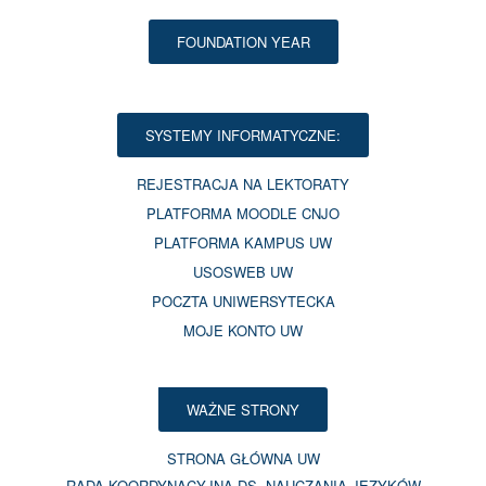
FOUNDATION YEAR
SYSTEMY INFORMATYCZNE:
REJESTRACJA NA LEKTORATY
PLATFORMA MOODLE CNJO
PLATFORMA KAMPUS UW
USOSWEB UW
POCZTA UNIWERSYTECKA
MOJE KONTO UW
WAŻNE STRONY
STRONA GŁÓWNA UW
RADA KOORDYNACYJNA DS. NAUCZANIA JĘZYKÓW