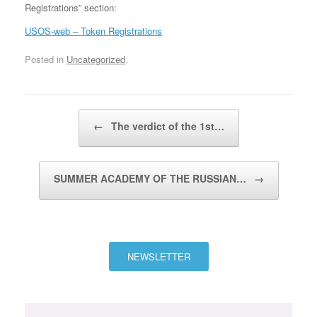
Registrations” section:
USOS-web – Token Registrations
Posted in
Uncategorized
.
Post navigation
←
The verdict of the 1st…
SUMMER ACADEMY OF THE RUSSIAN…
→
NEWSLETTER