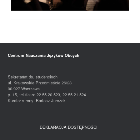
Centrum Nauczania Języków Obcych
Sekretariat ds. studenckich
ul. Krakowskie Przedmieście 26/28
00-927 Warszawa
p. 15, tel./faks: 22 55 20 523, 22 55 21 524
Kurator strony: Bartosz Jurczak
DEKLARACJA DOSTĘPNOŚCI