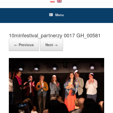
Menu
10minfestival_partnerzy 0017 GH_00581
← Previous
Next →