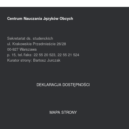
Centrum Nauczania Języków Obcych
Sekretariat ds. studenckich
ul. Krakowskie Przedmieście 26/28
00-927 Warszawa
p. 15, tel./faks: 22 55 20 523, 22 55 21 524
Kurator strony: Bartosz Jurczak
DEKLARACJA DOSTĘPNOŚCI
MAPA STRONY