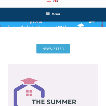
Menu
NEWSLETTER