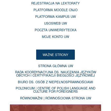
REJESTRACJA NA LEKTORATY
PLATFORMA MOODLE CNJO
PLATFORMA KAMPUS UW
USOSWEB UW
POCZTA UNIWERSYTECKA
MOJE KONTO UW
WAŻNE STRONY
STRONA GŁÓWNA UW
RADA KOORDYNACYJNA DS. NAUCZANIA JĘZYKÓW
OBCYCH I CERTYFIKACJI BIEGŁOŚCI JĘZYKOWEJ
BIURO DS. OSÓB Z NIEPEŁNOSPRAWNOŚCIAMI
POLONICUM | CENTRE OF POLISH LANGUAGE AND
CULTURE FOR FOREIGNERS
RÓWNOWAŻNI | RÓWNOŚCIOWA STRONA UW